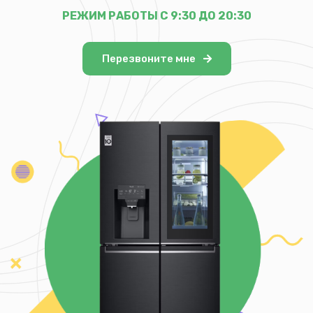
РЕЖИМ РАБОТЫ С 9:30 ДО 20:30
Перезвоните мне