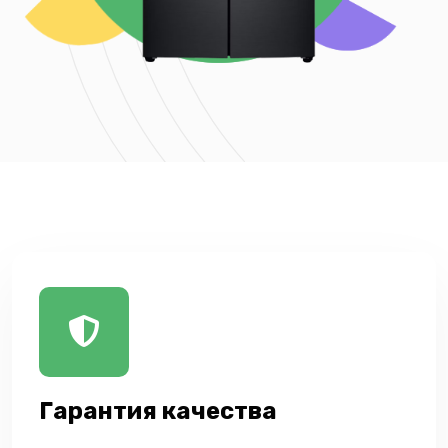
Гарантия качества