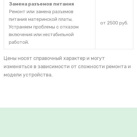
Замена разъемов питания
Ремонт или замена разъемов
питания материнской платы.
от 2500 руб.
Устраняем проблемы с отказом
включения или нестабильной
работой.
Цены носят справочный характер и могут
изменяться в зависимости от сложности ремонта и
модели устройства.