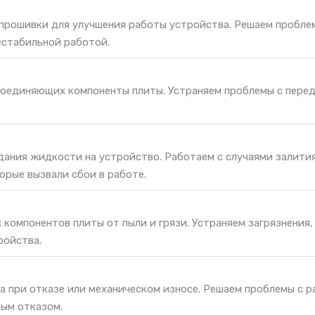
 прошивки для улучшения работы устройства. Решаем пробле
естабильной работой.
соединяющих компоненты плиты. Устраняем проблемы с пере
дания жидкости на устройство. Работаем с случаями залития
орые вызвали сбои в работе.
 компонентов плиты от пыли и грязи. Устраняем загрязнения
ройства.
а при отказе или механическом износе. Решаем проблемы с 
ным отказом.