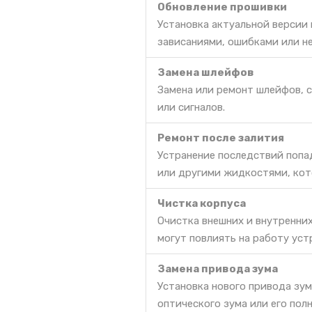
Обновление прошивки
Установка актуальной версии
зависаниями, ошибками или н
Замена шлейфов
Замена или ремонт шлейфов, 
или сигналов.
Ремонт после залития
Устранение последствий попа
или другими жидкостями, кот
Чистка корпуса
Очистка внешних и внутренних
могут повлиять на работу уст
Замена привода зума
Установка нового привода зум
оптического зума или его пол