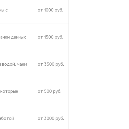
мы с
от 1000 руб.
дачей данных
от 1500 руб.
 водой, чаем
от 3500 руб.
, которые
от 500 руб.
работой
от 3000 руб.