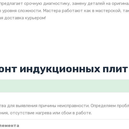
предлагает срочную диагностику, замену деталей на оригин
 уровня сложности. Мастера работают как в мастерской, так
я доставка курьером!
онт индукционных плит 
тва для выявления причины неисправности. Определяем проб
ния, отсутствие нагрева или сбои в работе.
элемента