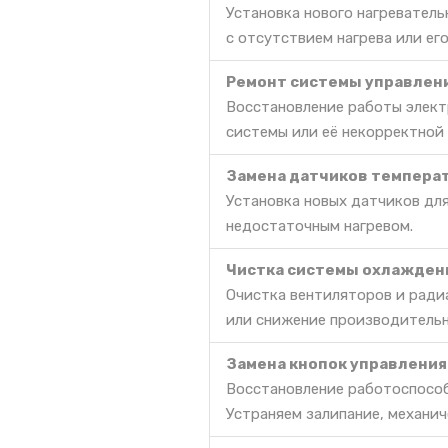
Установка нового нагревател
с отсутствием нагрева или ег
Ремонт системы управлен
Восстановление работы элект
системы или её некорректной
Замена датчиков темпера
Установка новых датчиков для
недостаточным нагревом.
Чистка системы охлажден
Очистка вентиляторов и радиа
или снижение производительн
Замена кнопок управления
Восстановление работоспособ
Устраняем залипание, механич