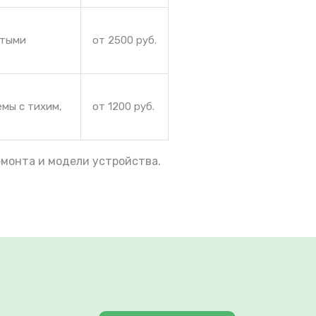
ытыми
от 2500 руб.
емы с тихим,
от 1200 руб.
емонта и модели устройства.