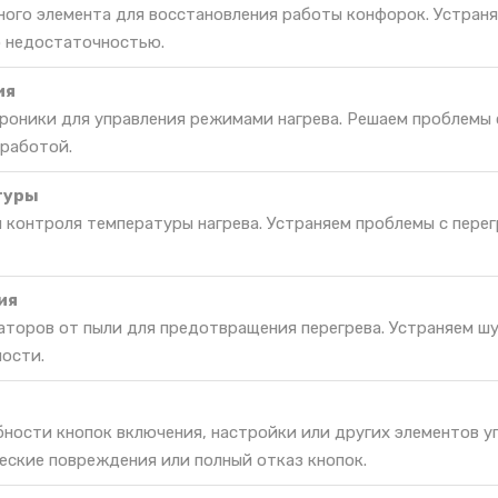
ьного элемента для восстановления работы конфорок. Устран
о недостаточностью.
ия
роники для управления режимами нагрева. Решаем проблемы 
 работой.
туры
 контроля температуры нагрева. Устраняем проблемы с пере
ия
торов от пыли для предотвращения перегрева. Устраняем шу
ости.
ности кнопок включения, настройки или других элементов у
еские повреждения или полный отказ кнопок.