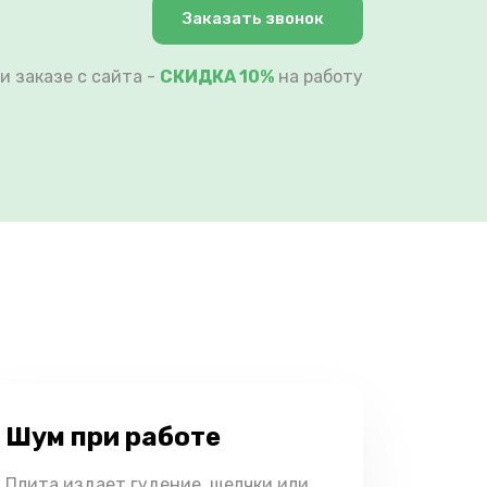
Заказать звонок
и заказе с сайта -
СКИДКА 10%
на работу
Шум при работе
Плита издает гудение, щелчки или