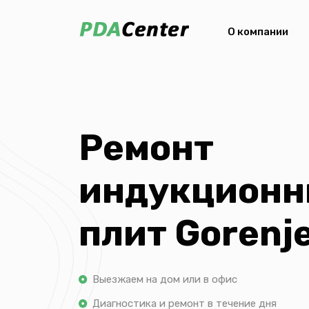
О компании
Ремонт
индукцион
плит Gorenj
Выезжаем на дом или в офис
Диагностика и ремонт в течение дня