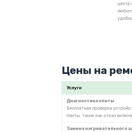
центр 
любого
удобна
Цены на рем
Услуги
Диагностика плиты
Бесплатная проверка устройс
плиты, такие как отказ включе
Замена нагревательного 