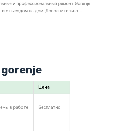
альные и профессиональный ремонт Gorenje
 и с выездом на дом. Дополнительно –
gorenje
Цена
лемы в работе
Бесплатно