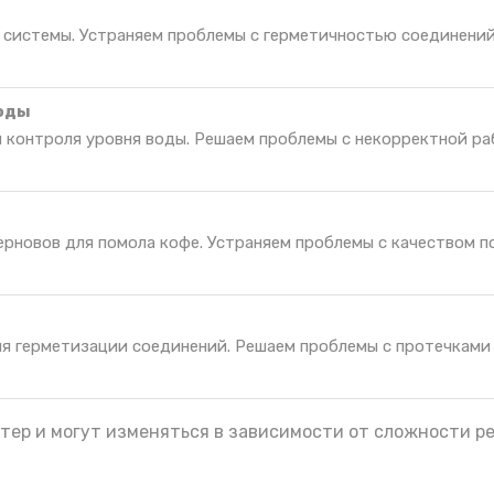
 системы. Устраняем проблемы с герметичностью соединений
воды
я контроля уровня воды. Решаем проблемы с некорректной р
рновов для помола кофе. Устраняем проблемы с качеством п
ля герметизации соединений. Решаем проблемы с протечками
тер и могут изменяться в зависимости от сложности р