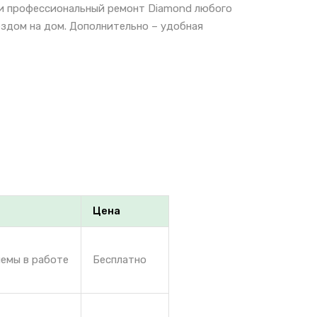
 и профессиональный ремонт Diamond любого
ездом на дом. Дополнительно – удобная
Цена
лемы в работе
Бесплатно