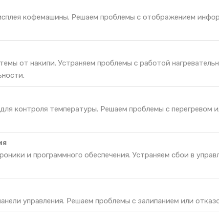
исплея кофемашины. Решаем проблемы с отображением инфо
темы от накипи. Устраняем проблемы с работой нагреватель
ьности.
 для контроля температуры. Решаем проблемы с перегревом 
ия
оники и программного обеспечения. Устраняем сбои в управ
панели управления. Решаем проблемы с залипанием или отказо