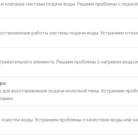
 и клапанах системы подачи воды. Решаем проблемы с подач
осстановления работы системы подачи воды. Устраняем отказ
гревательного элемента. Решаем проблемы с нагревом воды и
ра
 для восстановления подачи молочной пены. Устраняем проб
твием.
я очистки воды. Устраняем проблемы с качеством воды или з