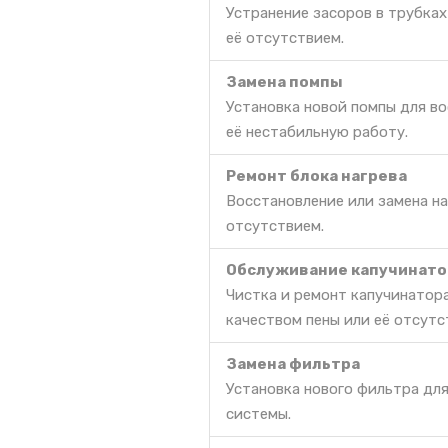
Устранение засоров в трубках
её отсутствием.
Замена помпы
Установка новой помпы для в
её нестабильную работу.
Ремонт блока нагрева
Восстановление или замена на
отсутствием.
Обслуживание капучинато
Чистка и ремонт капучинатора
качеством пены или её отсутс
Замена фильтра
Установка нового фильтра дл
системы.