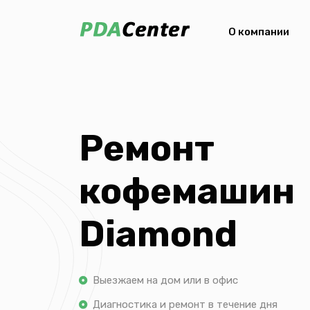
О компании
Ремонт
кофемашин
Diamond
Выезжаем на дом или в офис
Диагностика и ремонт в течение дня