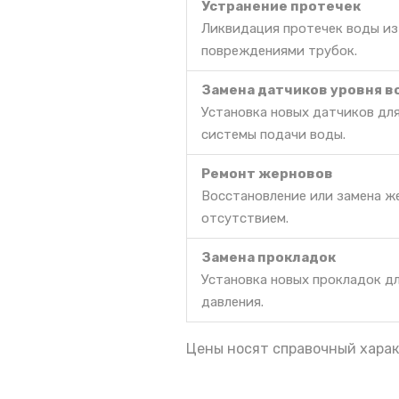
Устранение протечек
Ликвидация протечек воды из
повреждениями трубок.
Замена датчиков уровня 
Установка новых датчиков дл
системы подачи воды.
Ремонт жерновов
Восстановление или замена же
отсутствием.
Замена прокладок
Установка новых прокладок д
давления.
Цены носят справочный харак