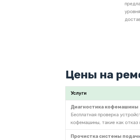
предла
уровня
достав
Цены на рем
Услуги
Диагностика кофемашины
Бесплатная проверка устройс
кофемашины, такие как отказ 
Прочистка системы подач