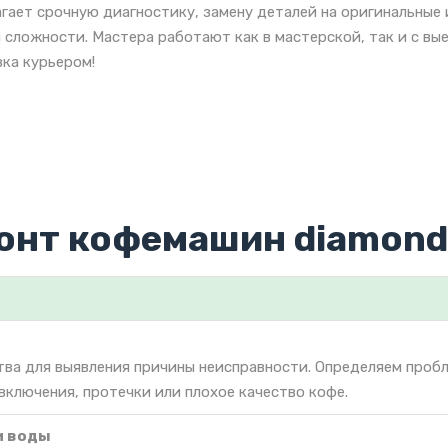
гает срочную диагностику, замену деталей на оригинальные
 сложности. Мастера работают как в мастерской, так и с вы
ка курьером!
онт кофемашин diamond
тва для выявления причины неисправности. Определяем проб
включения, протечки или плохое качество кофе.
и воды