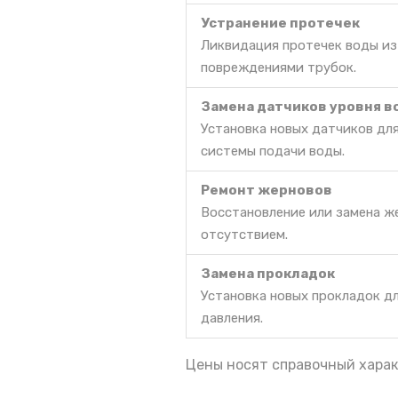
Устранение протечек
Ликвидация протечек воды из
повреждениями трубок.
Замена датчиков уровня 
Установка новых датчиков дл
системы подачи воды.
Ремонт жерновов
Восстановление или замена же
отсутствием.
Замена прокладок
Установка новых прокладок д
давления.
Цены носят справочный харак