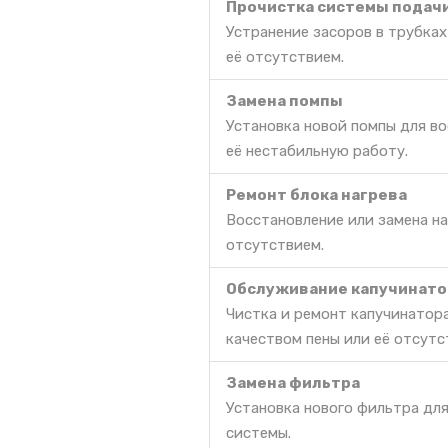
Прочистка системы подач
Устранение засоров в трубках
её отсутствием.
Замена помпы
Установка новой помпы для в
её нестабильную работу.
Ремонт блока нагрева
Восстановление или замена на
отсутствием.
Обслуживание капучинато
Чистка и ремонт капучинатора
качеством пены или её отсутс
Замена фильтра
Установка нового фильтра дл
системы.