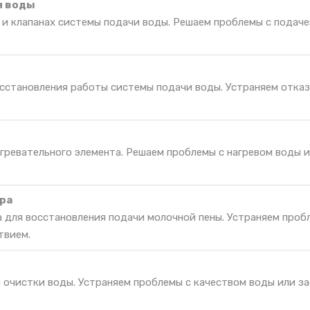
и воды
 и клапанах системы подачи воды. Решаем проблемы с подач
осстановления работы системы подачи воды. Устраняем отказ
гревательного элемента. Решаем проблемы с нагревом воды и
ра
 для восстановления подачи молочной пены. Устраняем проб
твием.
я очистки воды. Устраняем проблемы с качеством воды или з