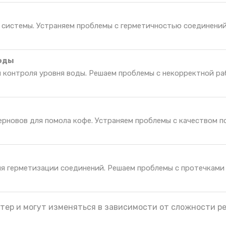
 системы. Устраняем проблемы с герметичностью соединений
воды
я контроля уровня воды. Решаем проблемы с некорректной р
рновов для помола кофе. Устраняем проблемы с качеством п
ля герметизации соединений. Решаем проблемы с протечками
тер и могут изменяться в зависимости от сложности р