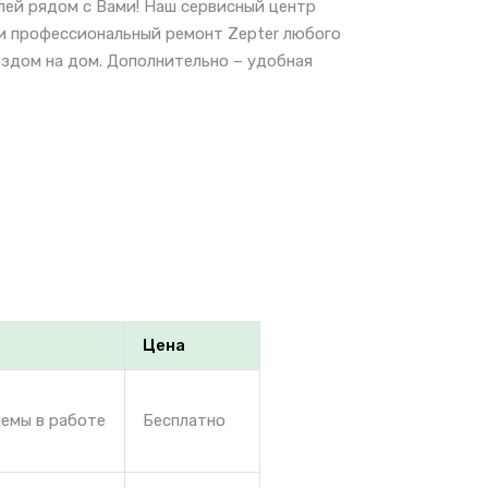
лей рядом с Вами! Наш сервисный центр
 и профессиональный ремонт Zepter любого
ездом на дом. Дополнительно – удобная
Цена
лемы в работе
Бесплатно