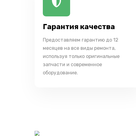
Гарантия качества
Предоставляем гарантию до 12
месяцев на все виды ремонта,
используя только оригинальные
запчасти и современное
оборудование.