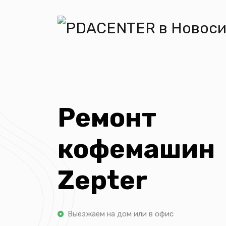
Ремонт
кофемашин
Zepter
Выезжаем на дом или в офис