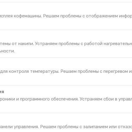
исплея кофемашины. Решаем проблемы с отображением инфо
темы от накипи. Устраняем проблемы с работой нагреватель
ьности.
 для контроля температуры. Решаем проблемы с перегревом 
ия
оники и программного обеспечения. Устраняем сбои в управ
панели управления. Решаем проблемы с залипанием или отказо