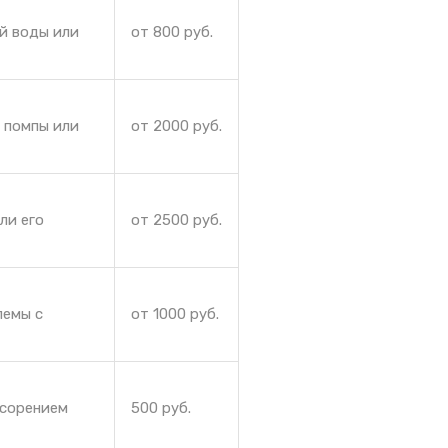
ей воды или
от 800 руб.
 помпы или
от 2000 руб.
ли его
от 2500 руб.
лемы с
от 1000 руб.
асорением
500 руб.