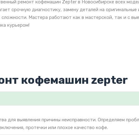
венный ремонт кофемашин Zepter в Новосибирске всех моде
гает срочную диагностику, замену деталей на оригинальные
 сложности. Мастера работают как в мастерской, так и с вы
ка курьером!
онт кофемашин zepter
тва для выявления причины неисправности. Определяем проб
включения, протечки или плохое качество кофе.