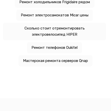
Ремонт холодильников Frigidaire рядом
Ремонт электросамокатов Micar цены
Сколько стоит отремонтировать
электровелосипед HIPER
Ремонт телефонов Oukitel
Мастерская ремонта серверов Qnap