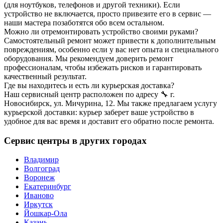
(для ноутбуков, телефонов и другой техники). Если
устройство не включается, просто привезите его в сервис —
наши мастера позаботятся обо всем остальном.
Можно ли отремонтировать устройство своими руками?
Самостоятельный ремонт может привести к дополнительным
повреждениям, особенно если у вас нет опыта и специального
оборудования. Мы рекомендуем доверить ремонт
профессионалам, чтобы избежать рисков и гарантировать
качественный результат.
Где вы находитесь и есть ли курьерская доставка?
Наш сервисный центр расположен по адресу 🔧 г.
Новосибирск, ул. Мичурина, 12. Мы также предлагаем услугу
курьерской доставки: курьер заберет ваше устройство в
удобное для вас время и доставит его обратно после ремонта.
Сервис центры в других городах
Владимир
Волгоград
Воронеж
Екатеринбург
Иваново
Иркутск
Йошкар-Ола
Казань