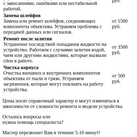
руб.
с зависаниями, ошибками или нестабильной
работой.
Замена шлейфов
Замена или ремонт шлейфов, соединяющих
от 1500
компоненты объектива. Устраняем проблемы с
руб.
передачей данных или сигналов.
Ремонт после залития
Устранение последствий попадания жидкости на
от 3500
устройство. Работаем с случаями залития водой,
руб.
чаем или другими жидкостями, которые вызвали
сбои в работе.
Чистка корпуса
Очистка внешних и внутренних компонентов
от 500
объектива от пыли и грязи. Устраняем
руб.
загрязнения, которые могут повлиять на работу
устройства.
Цены носят справочный характер и могут изменяться в
зависимости от сложности ремонта и модели устройства.
Остались вопросы или
нужна помощь специалиста?
Мастер перезвонит Вам в течение 5-10 минут!