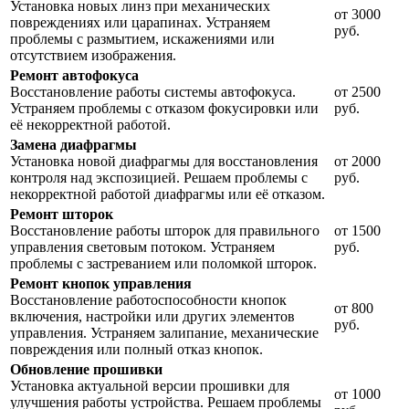
Установка новых линз при механических
от 3000
повреждениях или царапинах. Устраняем
руб.
проблемы с размытием, искажениями или
отсутствием изображения.
Ремонт автофокуса
Восстановление работы системы автофокуса.
от 2500
Устраняем проблемы с отказом фокусировки или
руб.
её некорректной работой.
Замена диафрагмы
Установка новой диафрагмы для восстановления
от 2000
контроля над экспозицией. Решаем проблемы с
руб.
некорректной работой диафрагмы или её отказом.
Ремонт шторок
Восстановление работы шторок для правильного
от 1500
управления световым потоком. Устраняем
руб.
проблемы с застреванием или поломкой шторок.
Ремонт кнопок управления
Восстановление работоспособности кнопок
от 800
включения, настройки или других элементов
руб.
управления. Устраняем залипание, механические
повреждения или полный отказ кнопок.
Обновление прошивки
Установка актуальной версии прошивки для
от 1000
улучшения работы устройства. Решаем проблемы