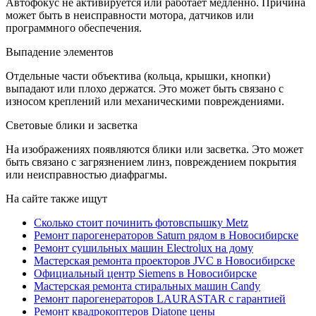
Автофокус не активируется или работает медленно. Причина
может быть в неисправности мотора, датчиков или
программного обеспечения.
Выпадение элементов
Отдельные части объектива (кольца, крышки, кнопки)
выпадают или плохо держатся. Это может быть связано с
износом креплений или механическими повреждениями.
Световые блики и засветка
На изображениях появляются блики или засветка. Это может
быть связано с загрязнением линз, повреждением покрытия
или неисправностью диафрагмы.
На сайте также ищут
Сколько стоит починить фотовспышку Metz
Ремонт парогенераторов Saturn рядом в Новосибирске
Ремонт сушильных машин Electrolux на дому
Мастерская ремонта проекторов JVC в Новосибирске
Официальный центр Siemens в Новосибирске
Мастерская ремонта стиральных машин Candy
Ремонт парогенераторов LAURASTAR с гарантией
Ремонт квадрокоптеров Diatone цены