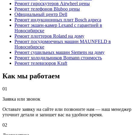
Ремонт гироскутеров Airwheel цены
Ремонт телефонов Bluboo цены
Официальный центр Dell
Ремонт индукционных плит Bosch адреса
Ремонт экшен-камер Lexand с гарантией в
Новосибирске
Ремонт плоттеров Roland на дому
Ремонт посудомоечных машин MAUNFELD в
Новосибирске
Ремонт сушильных машин Siemens на дому
Ремонт холодильников Bomann стоимость
Ремонт телевизоров Kraft
Как мы работаем
01
Заявка или звонок
Оставьте заявку на сайте или позвоните нам — наш менеджер
уточнит детали и запишет вас на удобное время.
02