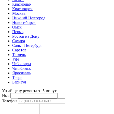
Краснодар
Красноярск
Москва
Нижний Новгород
Новосибирск
Омск
Пермь
Ростов на Дону
Самара
Санкт-Петербург
Саратов
Тюмень
Уфа
Чебоксары
Челябинск
Ярославль
Тверь
Барнаул
Узнай цену ремонта за 5 минут
Имя
Телефон