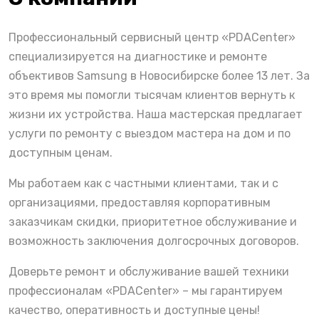
Профессиональный сервисный центр «PDACenter»
специализируется на диагностике и ремонте
объективов Samsung в Новосибирске более 13 лет. За
это время мы помогли тысячам клиентов вернуть к
жизни их устройства. Наша мастерская предлагает
услуги по ремонту с выездом мастера на дом и по
доступным ценам.
Мы работаем как с частными клиентами, так и с
организациями, предоставляя корпоративным
заказчикам скидки, приоритетное обслуживание и
возможность заключения долгосрочных договоров.
Доверьте ремонт и обслуживание вашей техники
профессионалам «PDACenter» – мы гарантируем
качество, оперативность и доступные цены!