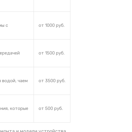
мы с
от 1000 руб.
передачей
от 1500 руб.
 водой, чаем
от 3500 руб.
ения, которые
от 500 руб.
емонта и модели устройства.