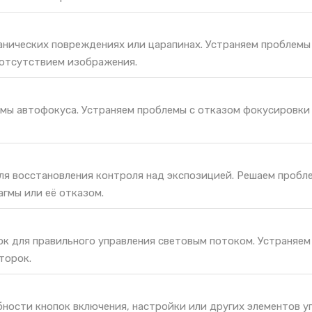
анических повреждениях или царапинах. Устраняем проблемы
отсутствием изображения.
мы автофокуса. Устраняем проблемы с отказом фокусировки 
ля восстановления контроля над экспозицией. Решаем пробл
гмы или её отказом.
к для правильного управления световым потоком. Устраняем
торок.
ности кнопок включения, настройки или других элементов у