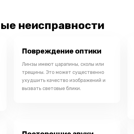
ые неисправности
Повреждение оптики
Линзы имеют царапины, сколы или
трещины. Это может существенно
ухудшить качество изображений и
вызвать световые блики.