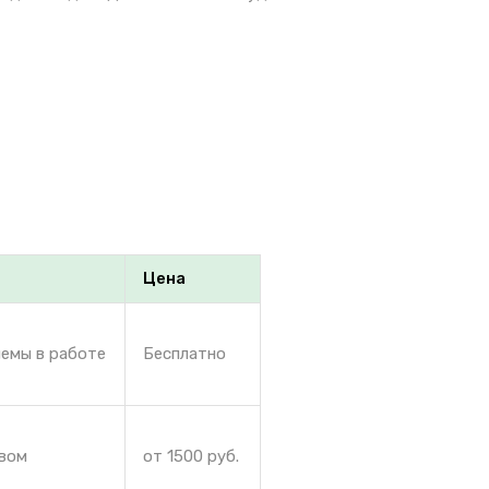
Цена
лемы в работе
Бесплатно
твом
от 1500 руб.