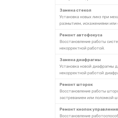
Замена стекол
Установка новых линз при мех
размытием, искажениями или 
Ремонт автофокуса
Восстановление работы систе
некорректной работой.
Замена диафрагмы
Установка новой диафрагмы д
некорректной работой диафра
Ремонт шторок
Восстановление работы шторо
застреванием или поломкой ш
Ремонт кнопок управления
Восстановление работоспособ