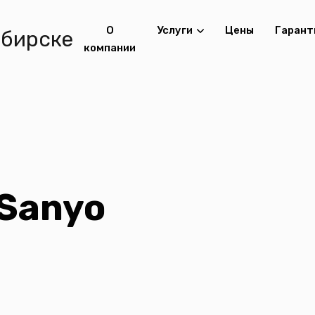
О
Услуги
Цены
Гарант
компании
Sanyo