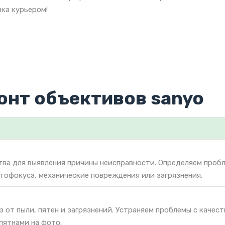
ка курьером!
онт объективов sanyo
тва для выявления причины неисправности. Определяем проб
втофокуса, механические повреждения или загрязнения.
 от пыли, пятен и загрязнений. Устраняем проблемы с качес
пятнами на фото.