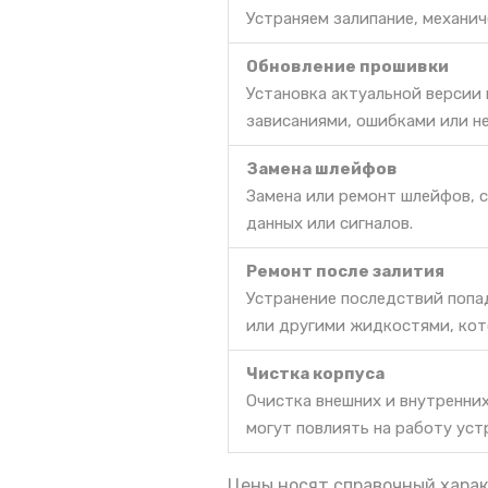
Устраняем залипание, механич
Обновление прошивки
Установка актуальной версии
зависаниями, ошибками или н
Замена шлейфов
Замена или ремонт шлейфов, 
данных или сигналов.
Ремонт после залития
Устранение последствий попа
или другими жидкостями, кот
Чистка корпуса
Очистка внешних и внутренних
могут повлиять на работу уст
Цены носят справочный харак