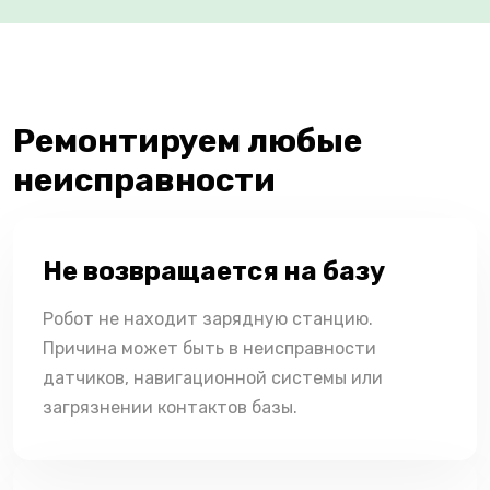
Ремонтируем любые
неисправности
Не возвращается на базу
Робот не находит зарядную станцию.
Причина может быть в неисправности
датчиков, навигационной системы или
загрязнении контактов базы.