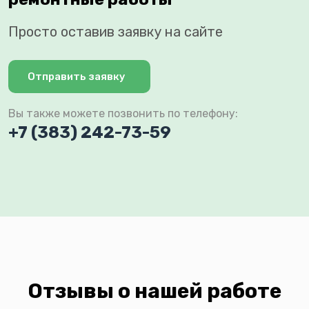
Просто оставив заявку на сайте
Отправить заявку
Вы также можете позвонить по телефону:
+7 (383) 242-73-59
Отзывы о нашей работе