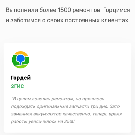
Выполнили более 1500 ремонтов. Гордимся
и заботимся о своих постоянных клиентах.
Гордей
2ГИС
"В целом доволен ремонтом, но пришлось
подождать оригинальные запчасти три дня. Зато
заменили аккумулятор качественно, теперь время
работы увеличилось на 25%."