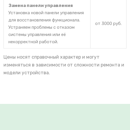
Замена панели управления
Установка новой панели управления
для восстановления функционала.
от 3000 руб.
Устраняем проблемы с отказом
системы управления или её
некорректной работой.
Цены носят справочный характер и могут
изменяться в зависимости от сложности ремонта и
модели устройства.