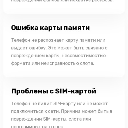
Ошибка карты памяти
Телефон не распознает карту памяти или
выдает ошибку. Это может быть связано с
повреждением карты, несовместимостью
формата или неисправностью слота.
Проблемы с SIM-картой
Телефон не видит SIM-карту или не может
подключиться к сети. Причина может быть в
повреждении SIM-карты, слота или
программных настроек.