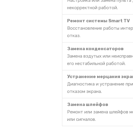
Настройка или замена пульта 
некорректной работой.
Ремонт системы Smart TV
Восстановление работы интер
отказ.
Замена конденсаторов
Замена вздутых или неисправ
его нестабильной работой.
Устранение мерцания экра
Диагностика и устранение пр
отказом экрана.
Замена шлейфов
Ремонт или замена шлейфов м
или сигналов.