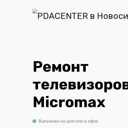
Ремонт
телевизоро
Micromax
Выезжаем на дом или в офис