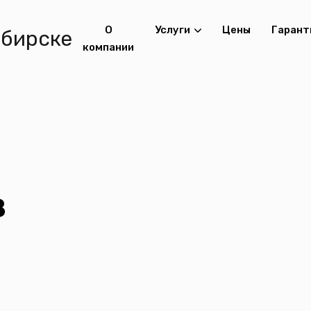
О
Услуги
Цены
Гарант
компании
в