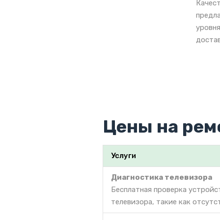
Качест
предла
уровня
достав
Цены на рем
Услуги
Диагностика телевизора
Бесплатная проверка устройс
телевизора, такие как отсутс