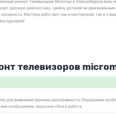
венный ремонт телевизоров Micromax в Новосибирске всех м
гает срочную диагностику, замену деталей на оригинальные
 сложности. Мастера работают как в мастерской, так и с вы
ка курьером!
онт телевизоров micro
тва для выявления причины неисправности. Определяем проб
твие изображения, звука или сбои в работе.