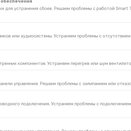
 обеспечения
ки для устранения сбоев. Решаем проблемы с работой Smart 
иков или аудиосистемы. Устраняем проблемы с отсутствием 
тренних компонентов. Устраняем перегрев или шум вентилято
панели управления. Решаем проблемы с залипанием или отказо
оводного подключения. Устраняем проблемы с подключением