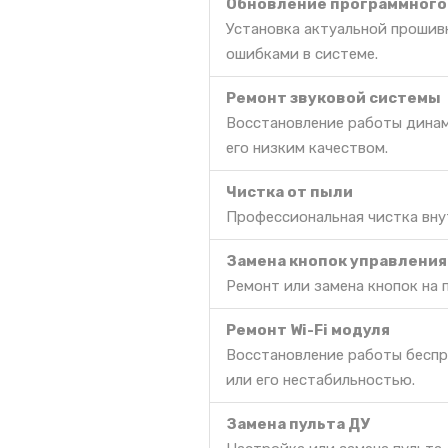
Обновление программного
Установка актуальной прошив
ошибками в системе.
Ремонт звуковой системы
Восстановление работы динам
его низким качеством.
Чистка от пыли
Профессиональная чистка вну
Замена кнопок управления
Ремонт или замена кнопок на 
Ремонт Wi-Fi модуля
Восстановление работы беспр
или его нестабильностью.
Замена пульта ДУ