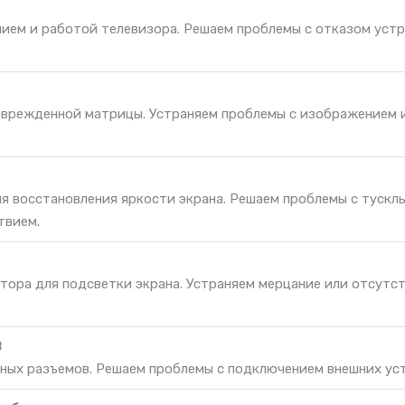
нием и работой телевизора. Решаем проблемы с отказом уст
оврежденной матрицы. Устраняем проблемы с изображением и
ля восстановления яркости экрана. Решаем проблемы с тускл
твием.
тора для подсветки экрана. Устраняем мерцание или отсутс
B
ных разъемов. Решаем проблемы с подключением внешних ус