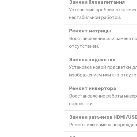
Замена блока питания
Устранение проблем с включе
нестабильной работой.
Ремонт матрицы
Восстановление или замена п
отсутствием.
Замена подсветки
Установка новой подсветки д
изображением или его отсутс
Ремонт инвертора
Восстановление работы инвер
подсветки.
Замена разъемов HDMI/US
Ремонт или замена поврежден