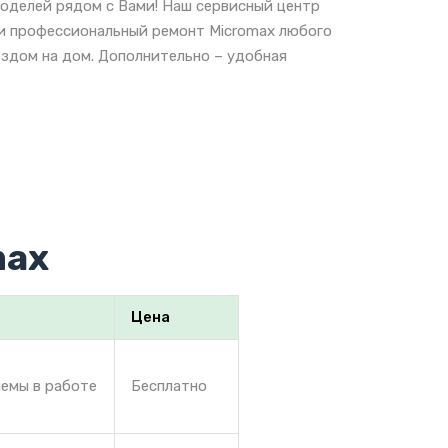
оделей рядом с Вами! Наш сервисный центр
 и профессиональный ремонт Micromax любого
ездом на дом. Дополнительно – удобная
max
Цена
лемы в работе
Бесплатно