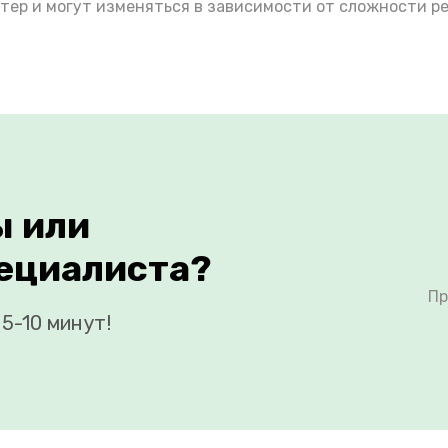
тер и могут изменяться в зависимости от сложности р
ы или
ециалиста?
Пр
5-10 минут!