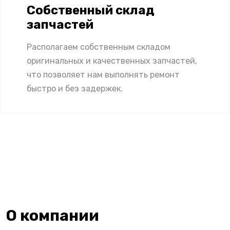
Собственный склад
запчастей
Располагаем собственным складом
оригинальных и качественных запчастей,
что позволяет нам выполнять ремонт
быстро и без задержек.
О компании