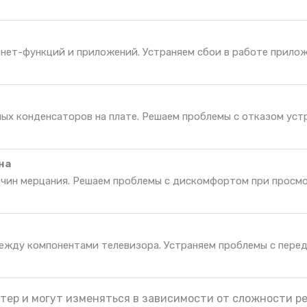
нет-функций и приложений. Устраняем сбои в работе прилож
ных конденсаторов на плате. Решаем проблемы с отказом уст
на
ичин мерцания. Решаем проблемы с дискомфортом при просм
ежду компонентами телевизора. Устраняем проблемы с пере
тер и могут изменяться в зависимости от сложности р