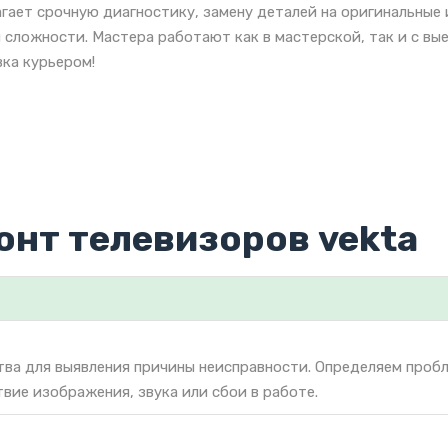
гает срочную диагностику, замену деталей на оригинальны
 сложности. Мастера работают как в мастерской, так и с вы
ка курьером!
онт телевизоров vekta
тва для выявления причины неисправности. Определяем проб
твие изображения, звука или сбои в работе.