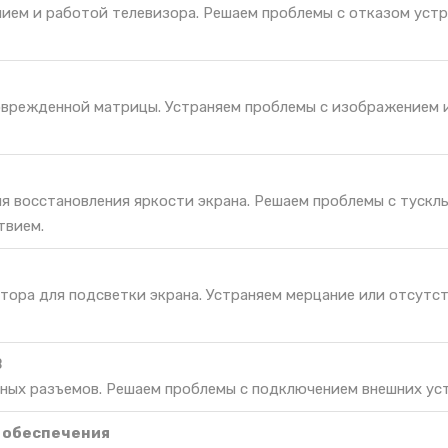
нием и работой телевизора. Решаем проблемы с отказом уст
оврежденной матрицы. Устраняем проблемы с изображением и
ля восстановления яркости экрана. Решаем проблемы с тускл
твием.
тора для подсветки экрана. Устраняем мерцание или отсутс
B
ных разъемов. Решаем проблемы с подключением внешних ус
 обеспечения