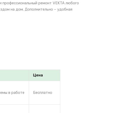
е и профессиональный ремонт VEKTA любого
ездом на дом. Дополнительно – удобная
Цена
лемы в работе
Бесплатно