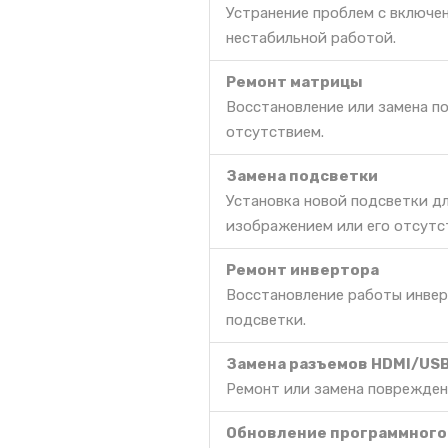
Устранение проблем с включе
нестабильной работой.
Ремонт матрицы
Восстановление или замена п
отсутствием.
Замена подсветки
Установка новой подсветки д
изображением или его отсутс
Ремонт инвертора
Восстановление работы инвер
подсветки.
Замена разъемов HDMI/US
Ремонт или замена поврежден
Обновление программного