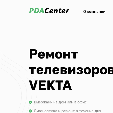
О компании
Ремонт
телевизоро
VEKTA
Выезжаем на дом или в офис
Диагностика и ремонт в течение дня