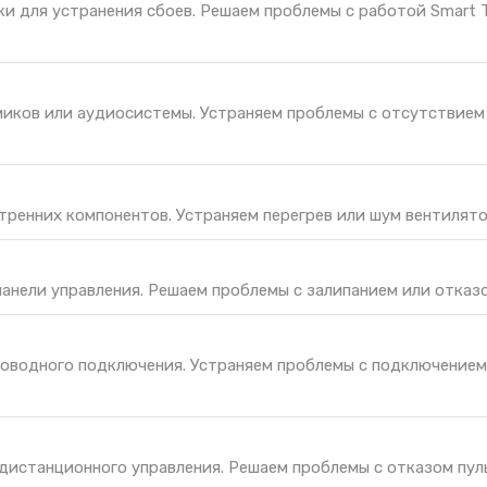
ки для устранения сбоев. Решаем проблемы с работой Smart 
иков или аудиосистемы. Устраняем проблемы с отсутствием 
тренних компонентов. Устраняем перегрев или шум вентилято
панели управления. Решаем проблемы с залипанием или отказо
оводного подключения. Устраняем проблемы с подключением
дистанционного управления. Решаем проблемы с отказом пул