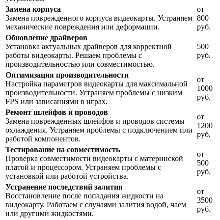
Замена корпуса
от
Замена поврежденного корпуса видеокарты. Устраняем
800
механические повреждения или деформации.
руб.
Обновление драйверов
Установка актуальных драйверов для корректной
500
работы видеокарты. Решаем проблемы с
руб.
производительностью или совместимостью.
Оптимизация производительности
от
Настройка параметров видеокарты для максимальной
1000
производительности. Устраняем проблемы с низким
руб.
FPS или зависаниями в играх.
Ремонт шлейфов и проводов
от
Замена поврежденных шлейфов и проводов системы
1200
охлаждения. Устраняем проблемы с подключением или
руб.
работой компонентов.
Тестирование на совместимость
от
Проверка совместимости видеокарты с материнской
500
платой и процессором. Устраняем проблемы с
руб.
установкой или работой устройства.
Устранение последствий залития
от
Восстановление после попадания жидкости на
3500
видеокарту. Работаем с случаями залития водой, чаем
руб.
или другими жидкостями.