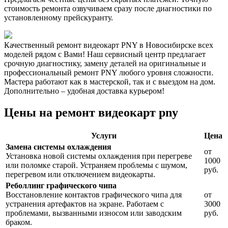
стоимость ремонта озвучиваем сразу после диагностики по
установленному прейскуранту.
Качественный ремонт видеокарт PNY в Новосибирске всех
моделей рядом с Вами! Наш сервисный центр предлагает
срочную диагностику, замену деталей на оригинальные и
профессиональный ремонт PNY любого уровня сложности.
Мастера работают как в мастерской, так и с выездом на дом.
Дополнительно – удобная доставка курьером!
Цены на ремонт видеокарт pny
Услуги
Цена
Замена системы охлаждения
от
Установка новой системы охлаждения при перегреве
1000
или поломке старой. Устраняем проблемы с шумом,
руб.
перегревом или отключением видеокарты.
Реболлинг графического чипа
Восстановление контактов графического чипа для
от
устранения артефактов на экране. Работаем с
3000
проблемами, вызванными износом или заводским
руб.
браком.