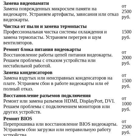
Замена видеопамяти
от
Замена поврежденных микросхем памяти на
2500
видеокарте. Устраняем артефакты, зависания или отказ
руб.
видеокарты.
Чистка от пыли и замена термопасты
Профессиональная чистка системы охлаждения и
1500
замена термопасты. Устраняем перегрев и шум
руб.
вентиляторов.
Ремонт блока питания видеокарты
от
Восстановление работы цепей питания видеокарты.
2000
Решаем проблемы с отказом устройства или
руб.
нестабильной работой.
Замена конденсаторов
от
Замена вздутых или неисправных конденсаторов на
1500
плате. Устраняем сбои в работе видеокарты или её
руб.
полный отказ.
Восстановление разъемов подключения
от
Ремонт или замена разъемов HDMI, DisplayPort, DVI.
1000
Решаем проблемы с подключением мониторов или
руб.
других устройств.
Ремонт BIOS
от
Перепрошивка или восстановление BIOS видеокарты.
2500
Устраняем сбои загрузки или неправильную работу
руб.
устройства.