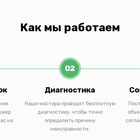
Как мы работаем
02
ок
Диагностика
Со
 или
Наши мастера проводят бесплатную
Посл
джер
диагностику, чтобы точно
объя
ас на
определить причину
согла
неисправности.