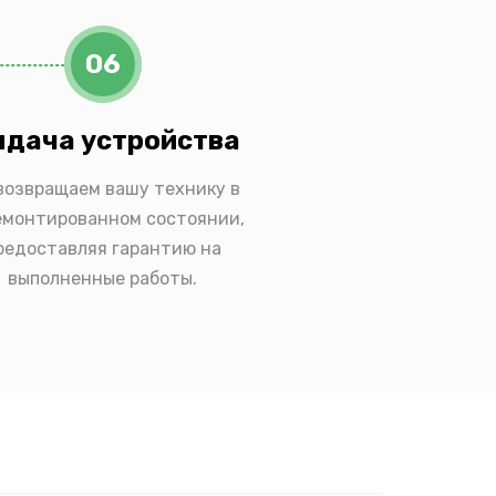
06
дача устройства
возвращаем вашу технику в
емонтированном состоянии,
редоставляя гарантию на
выполненные работы.