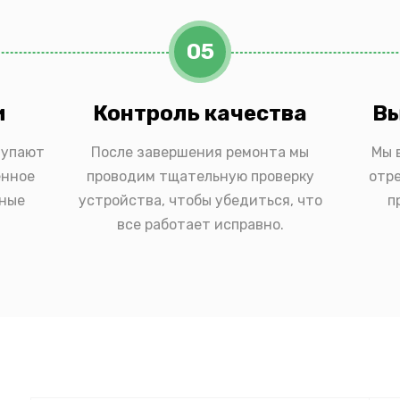
05
и
Контроль качества
Вы
тупают
После завершения ремонта мы
Мы 
енное
проводим тщательную проверку
отр
ьные
устройства, чтобы убедиться, что
п
все работает исправно.