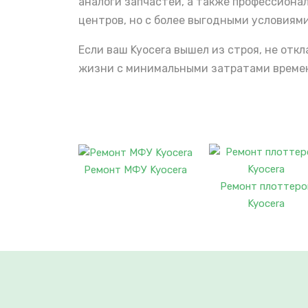
аналоги запчастей, а также профессиона
центров, но с более выгодными условиями
Если ваш Kyocera вышел из строя, не от
жизни с минимальными затратами времени
Ремонт МФУ Kyocera
Ремонт плоттеро
Kyocera