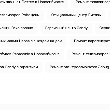
ть планшет Desten в Новосибирске
Ремонт тепловизо
елевизоров Polar цены
Официальный центр Витязь
машин Beko срочно
Сервисный центр Candy
Серви
ых машин Hansa с выездом на дом
Ремонт парогенерат
тбуков Panasonic в Новосибирске
Ремонт телевизоров 
в Candy с гарантией
Ремонт электросамокатов Jdbug 