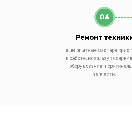
04
Ремонт техник
Наши опытные мастера прис
к работе, используя соврем
оборудование и оригинал
запчасти.