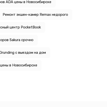
ров ADA цены в Новосибирске
Ремонт экшен-камер Remax недорого
сный центр PocketBook
оров Sakura срочно
Grunding с выездом на дом
цены в Новосибирске