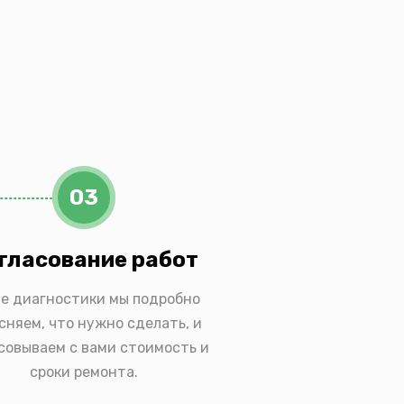
03
гласование работ
е диагностики мы подробно
сняем, что нужно сделать, и
совываем с вами стоимость и
сроки ремонта.