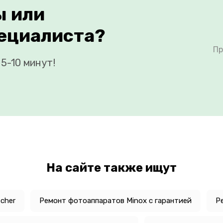
ы или
ециалиста?
Пр
5-10 минут!
На сайте также ищут
cher
Ремонт фотоаппаратов Minox с гарантией
Р