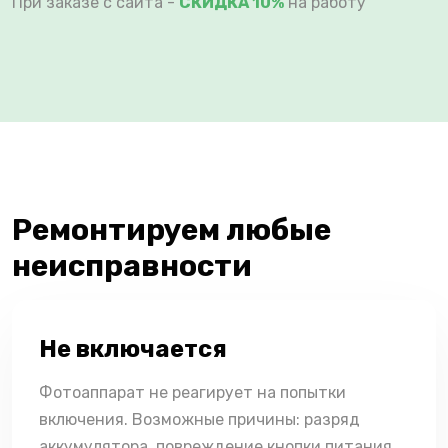
При заказе с сайта -
СКИДКА 10%
на работу
Ремонтируем любые
неисправности
Не включается
Фотоаппарат не реагирует на попытки
включения. Возможные причины: разряд
аккумулятора, повреждение кнопки питания