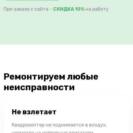
При заказе с сайта -
СКИДКА 10%
на работу
Ремонтируем любые
неисправности
Не взлетает
Квадрокоптер не поднимается в воздух,
несмотря на исправные двигатели.