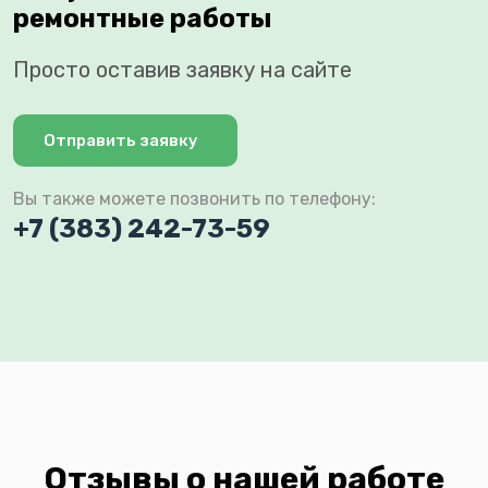
ремонтные работы
Просто оставив заявку на сайте
Отправить заявку
Вы также можете позвонить по телефону:
+7 (383) 242-73-59
Отзывы о нашей работе