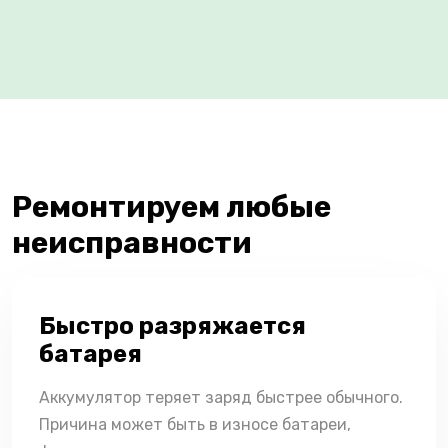
Ремонтируем любые
неисправности
Быстро разряжается
батарея
Аккумулятор теряет заряд быстрее обычного.
Причина может быть в износе батареи,