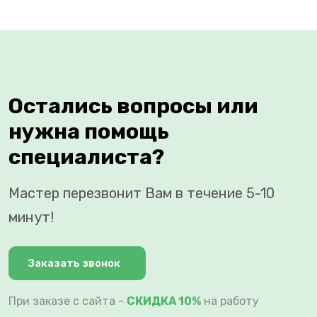
Остались вопросы или
нужна помощь
специалиста?
Мастер перезвонит Вам в течение 5-10
минут!
Заказать звонок
При заказе с сайта -
СКИДКА 10%
на работу