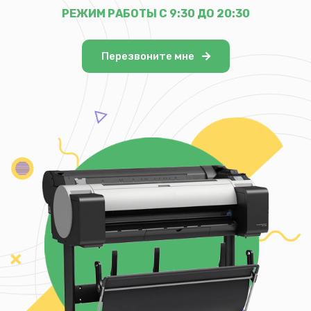
РЕЖИМ РАБОТЫ С 9:30 ДО 20:30
Перезвоните мне